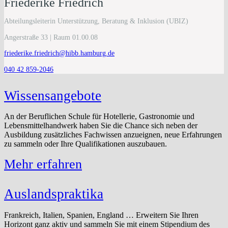
Friederike Friedrich
Abteilungsleiterin Unterstützung, Beratung & Inklusion (UBIZ)
Angerstraße 33 | Raum 01.00.08
friederike.friedrich@hibb.hamburg.de
040 42 859-2046
Wissensangebote
An der Beruflichen Schule für Hotellerie, Gastronomie und
Lebensmittelhandwerk haben Sie die Chance sich neben der
Ausbildung zusätzliches Fachwissen anzueignen, neue Erfahrungen
zu sammeln oder Ihre Qualifikationen auszubauen.
Mehr erfahren
Auslandspraktika
Frankreich, Italien, Spanien, England … Erweitern Sie Ihren
Horizont ganz aktiv und sammeln Sie mit einem Stipendium des