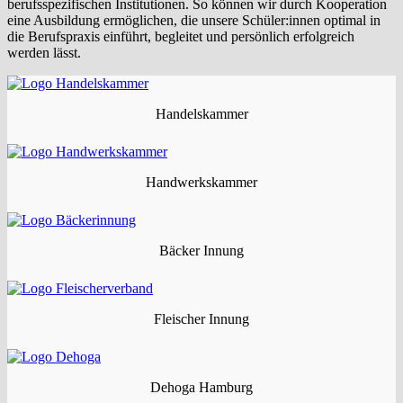
berufsspezifischen Institutionen. So können wir durch Kooperation
eine Ausbildung ermöglichen, die unsere Schüler:innen optimal in
die Berufspraxis einführt, begleitet und persönlich erfolgreich
werden lässt.
Handels­kammer
Handwerks­kammer
Bäcker
Innung
Fleischer
Innung
Dehoga
Hamburg