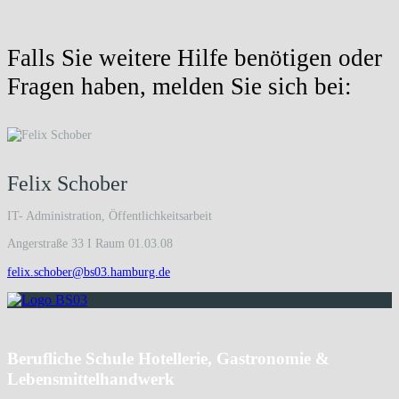
Falls Sie weitere Hilfe benötigen oder
Fragen haben, melden Sie sich bei:
Felix Schober
IT- Administration, Öffentlichkeitsarbeit
Angerstraße 33 I Raum 01.03.08
felix.schober@bs03.hamburg.de
Berufliche Schule Hotellerie, Gastronomie &
Lebensmittelhandwerk