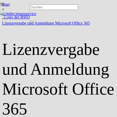
Start
»
Schüler:innenservice
»
Lizenzvergabe und Anmeldung Microsoft Office 365
Lizenzvergabe
und Anmeldung
Microsoft Office
365